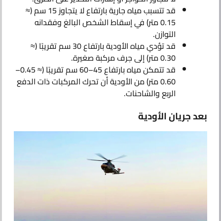
قد تتسبب مياه جارية بارتفاع لا يتجاوز 15 سم (≈
0.15 متر) في إسقاط الشخص البالغ وفقدانه
التوازن.
قد تؤدي مياه الأودية بارتفاع 30 سم تقريبًا (≈
0.30 متر) إلى جرف مركبة صغيرة.
قد تتمكن مياه بارتفاع 45–60 سم تقريبًا (≈ 0.45–
0.60 متر) من الأودية أن تحرك المركبات ذات الدفع
الربع والشاحنات.
بعد جريان الأودية