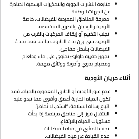
متابعة النشرات الجوية والتحذيرات الرسمية الصادرة
عن الجهات الوطنية.
معرفة المناطق المعرضة للفيضانات، خاصة
الأودية والوديان والطرق المنخفضة.
تجنب التخييم أو إيقاف المركبات بالقرب من
الأودية، حتى وإن بدت الظروف جافة، فقد تحدث
الفيضانات بشكل مفاجئ.
تجهيز حقيبة طوارئ تحتوي على ماء وطعام
ومصباح يدوي وأدوية ووثائق مهمة.
أثناء جريان الأودية
عدم عبور الأودية أو الطرق المغمورة بالمياه، فقد
تكون المياه الجارية أعمق وأقوى مما تبدو عليه.
اتباع رسالة السلامة: “استدر، لا تُخاطر”.
الانتقال فورًا إلى مناطق مرتفعة إذا بدأت
مستويات المياه بالارتفاع.
تجنب المشي في مياه الفيضانات.
عدم القيادة عبر مياه الفيضانات.