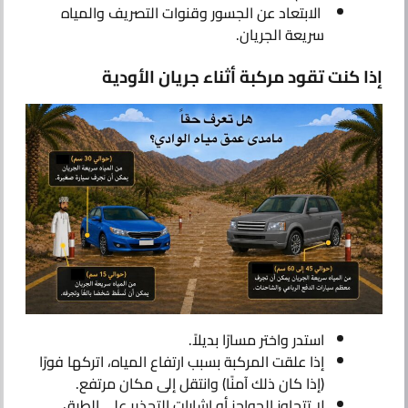
الابتعاد عن الجسور وقنوات التصريف والمياه
سريعة الجريان.
إذا كنت تقود مركبة أثناء جريان الأودية
استدر واختر مسارًا بديلاً.
إذا علقت المركبة بسبب ارتفاع المياه، اتركها فورًا
(إذا كان ذلك آمنًا) وانتقل إلى مكان مرتفع.
لا تتجاوز الحواجز أو إشارات التحذير على الطرق.