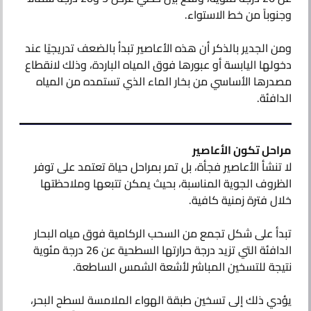
وجنوباً من خط الاستواء.
ومن الجدير بالذكر أن هذه الأعاصير تبدأ بالضعف تدريجيًا عند
دخولها اليابسة أو عبورها فوق المياه الباردة، وذلك لانقطاع
مصدرها الأساسي من بخار الماء الذي تستمده من المياه
الدافئة.
مراحل تكون الأعاصير
لا تنشأ الأعاصير فجأة، بل تمر بمراحل حياة تعتمد على توفر
الظروف الجوية المناسبة، بحيث يمكن تتبعها وملاحظتها
خلال فترة زمنية كافية.
تبدأ على شكل تجمع من السحب الركامية فوق مياه البحار
الدافئة التي تزيد درجة حرارتها السطحية عن 26 درجة مئوية
نتيجة للتسخين المباشر لأشعة الشمس الساطعة.
يؤدي ذلك إلى تسخين طبقة الهواء الملامسة لسطح البحر،